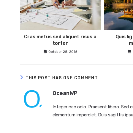
Cras metus sed aliquet risus a
Quis lig
tortor
m
October 25, 2016
THIS POST HAS ONE COMMENT
OceanWP
Integer nec odio. Praesent libero. Sed c
elementum imperdiet. Duis sagittis ips