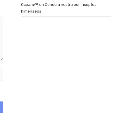
OceanWP
on
Conubia nostra per inceptos
himenaeos