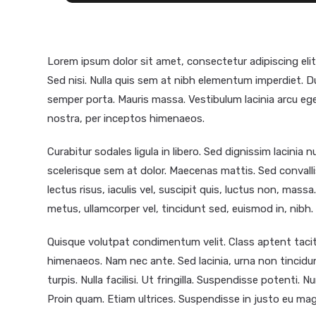
Lorem ipsum dolor sit amet, consectetur adipiscing elit
Sed nisi. Nulla quis sem at nibh elementum imperdiet. D
semper porta. Mauris massa. Vestibulum lacinia arcu ege
nostra, per inceptos himenaeos.
Curabitur sodales ligula in libero. Sed dignissim lacinia
scelerisque sem at dolor. Maecenas mattis. Sed convallis
lectus risus, iaculis vel, suscipit quis, luctus non, massa
metus, ullamcorper vel, tincidunt sed, euismod in, nibh.
Quisque volutpat condimentum velit. Class aptent tacit
himenaeos. Nam nec ante. Sed lacinia, urna non tincidu
turpis. Nulla facilisi. Ut fringilla. Suspendisse potenti.
Proin quam. Etiam ultrices. Suspendisse in justo eu mag