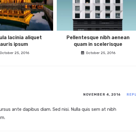
ula lacinia aliquet
Pellentesque nibh aenean
auris ipsum
quam in scelerisque
October 25, 2016
October 25, 2016
NOVEMBER 4, 2016
REP
ursus ante dapibus diam. Sed nisi. Nulla quis sem at nibh
um.