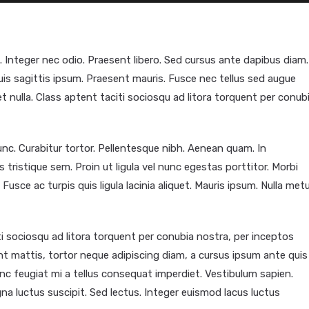
. Integer nec odio. Praesent libero. Sed cursus ante dapibus diam.
uis sagittis ipsum. Praesent mauris. Fusce nec tellus sed augue
t nulla. Class aptent taciti sociosqu ad litora torquent per conub
 nunc. Curabitur tortor. Pellentesque nibh. Aenean quam. In
 tristique sem. Proin ut ligula vel nunc egestas porttitor. Morbi
. Fusce ac turpis quis ligula lacinia aliquet. Mauris ipsum. Nulla met
i sociosqu ad litora torquent per conubia nostra, per inceptos
nt mattis, tortor neque adipiscing diam, a cursus ipsum ante quis
 Nunc feugiat mi a tellus consequat imperdiet. Vestibulum sapien.
na luctus suscipit. Sed lectus. Integer euismod lacus luctus