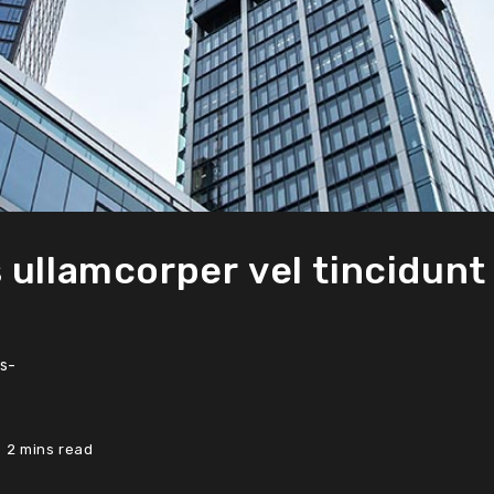
 ullamcorper vel tincidunt
s-
2 mins read