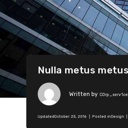
Nulla metus metus
Written by
C0rp_serv1ce
Updated
October 25, 2016
Posted in
Design