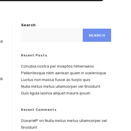
Search
SEARCH
ia
Recent Posts
Conubia nostra per inceptos himenaeos
Pellentesque nibh aenean quam in scelerisque
us
Luctus non massa fusce ac turpis quis
Nulla metus metus ullamcorper vel tincidunt
Quis ligula lacinia aliquet mauris ipsum
Recent Comments
OceanWP
on
Nulla metus metus ullamcorper vel
tincidunt